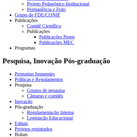
Projeto Pedagógico Institucional
Permanência e êxito
Grupo do FDE/CONIF
Publicações
Comitê Científico
Publicações
Publicações Proen
Publicações MEC
Programas
Pesquisa, Inovação Pós-graduação
Perguntas frequentes
Políticas e Regulamentos
Pesquisa
Grupos de pesquisa
Câmaras e comitês
Inovação
Pós-graduação
Regulamentação Interna
Legislação Educacional
Editais
Projetos registrados
Bolsas