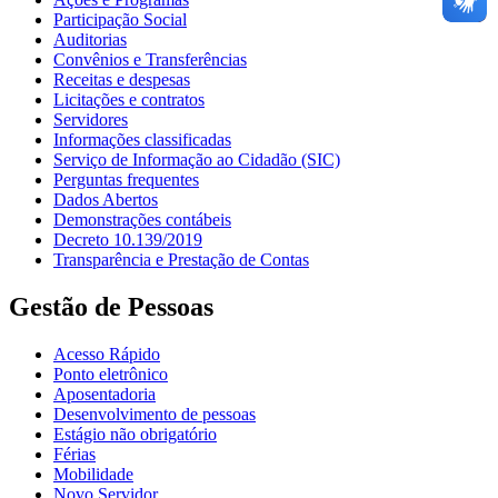
Participação Social
Auditorias
Convênios e Transferências
Receitas e despesas
Licitações e contratos
Servidores
Informações classificadas
Serviço de Informação ao Cidadão (SIC)
Perguntas frequentes
Dados Abertos
Demonstrações contábeis
Decreto 10.139/2019
Transparência e Prestação de Contas
Gestão de Pessoas
Acesso Rápido
Ponto eletrônico
Aposentadoria
Desenvolvimento de pessoas
Estágio não obrigatório
Férias
Mobilidade
Novo Servidor