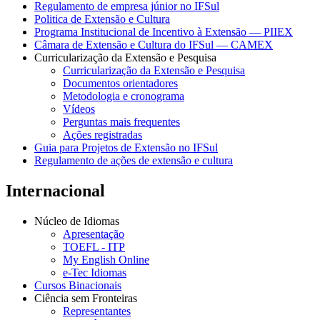
Regulamento de empresa júnior no IFSul
Politica de Extensão e Cultura
Programa Institucional de Incentivo à Extensão — PIIEX
Câmara de Extensão e Cultura do IFSul — CAMEX
Curricularização da Extensão e Pesquisa
Curricularização da Extensão e Pesquisa
Documentos orientadores
Metodologia e cronograma
Vídeos
Perguntas mais frequentes
Ações registradas
Guia para Projetos de Extensão no IFSul
Regulamento de ações de extensão e cultura
Internacional
Núcleo de Idiomas
Apresentação
TOEFL - ITP
My English Online
e-Tec Idiomas
Cursos Binacionais
Ciência sem Fronteiras
Representantes