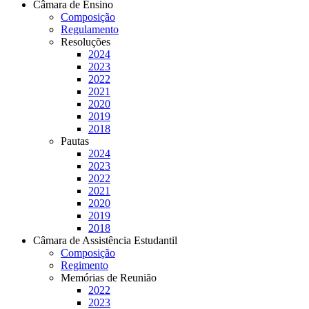
Câmara de Ensino
Composição
Regulamento
Resoluções
2024
2023
2022
2021
2020
2019
2018
Pautas
2024
2023
2022
2021
2020
2019
2018
Câmara de Assistência Estudantil
Composição
Regimento
Memórias de Reunião
2022
2023