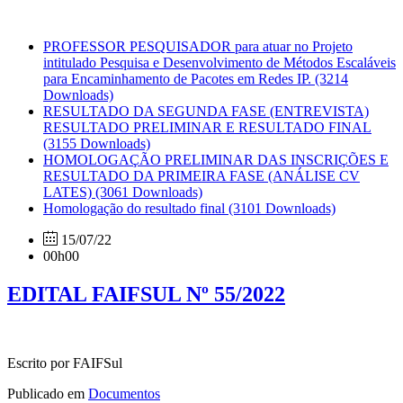
PROFESSOR PESQUISADOR para atuar no Projeto
intitulado Pesquisa e Desenvolvimento de Métodos Escaláveis
para Encaminhamento de Pacotes em Redes IP.
(3214
Downloads)
RESULTADO DA SEGUNDA FASE (ENTREVISTA)
RESULTADO PRELIMINAR E RESULTADO FINAL
(3155 Downloads)
HOMOLOGAÇÃO PRELIMINAR DAS INSCRIÇÕES E
RESULTADO DA PRIMEIRA FASE (ANÁLISE CV
LATES)
(3061 Downloads)
Homologação do resultado final
(3101 Downloads)
15/07/22
00h00
EDITAL FAIFSUL Nº 55/2022
Escrito por FAIFSul
Publicado em
Documentos