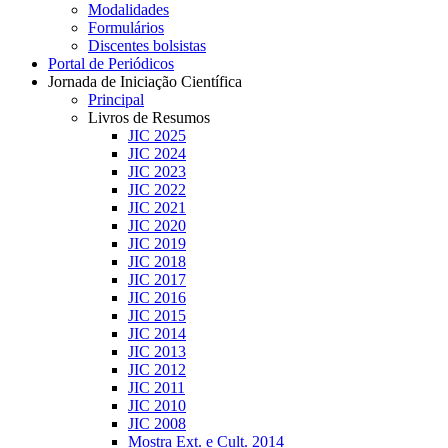
Modalidades
Formulários
Discentes bolsistas
Portal de Periódicos
Jornada de Iniciação Científica
Principal
Livros de Resumos
JIC 2025
JIC 2024
JIC 2023
JIC 2022
JIC 2021
JIC 2020
JIC 2019
JIC 2018
JIC 2017
JIC 2016
JIC 2015
JIC 2014
JIC 2013
JIC 2012
JIC 2011
JIC 2010
JIC 2008
Mostra Ext. e Cult. 2014