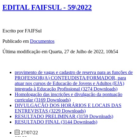
EDITAL FAIFSUL - 59\2022
Escrito por FAIFSul
Publicado em
Documentos
Última modificação em Quarta, 27 de Julho de 2022, 10h54
provimento de vagas e cadastro de reserva para as funções de
PROFESSOR(A) CONTEUDISTA/FORMADOR, para
atuar nos cursos de Educação de Jovens e Adultos (EJA)
integrada à Educação Profissional
(3274 Downloads)
Homologação das inscrições e divulgação da pontuação
curricular
(3169 Downloads)
DIVULGAÇÃO DOS HORÁRIOS E LOCAIS DAS
ENTREVISTAS
(3229 Downloads)
RESULTADO PRELIMINAR
(3159 Downloads)
RESULTADO FINAL
(3144 Downloads)
27/07/22