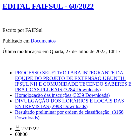
EDITAL FAIFSUL - 60/2022
Escrito por FAIFSul
Publicado em
Documentos
Última modificação em Quarta, 27 de Julho de 2022, 10h17
PROCESSO SELETIVO PARA INTEGRANTE DA
EQUIPE DO PROJETO DE EXTENSÃO UBUNTU:
IFSUL NH E COMUNIDADE TECENDO SABERES E
PRÁTICAS PLURAIS
(3284 Downloads)
Homologação das inscrições
(3239 Downloads)
DIVULGAÇÃO DOS HORÁRIOS E LOCAIS DAS
ENTREVISTAS
(2998 Downloads)
Resultado preliminar por ordem de classificação:
(3166
Downloads)
27/07/22
00h00