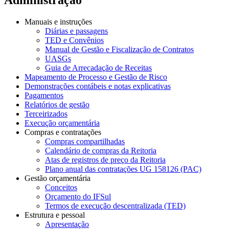
Manuais e instruções
Diárias e passagens
TED e Convênios
Manual de Gestão e Fiscalização de Contratos
UASGs
Guia de Arrecadação de Receitas
Mapeamento de Processo e Gestão de Risco
Demonstrações contábeis e notas explicativas
Pagamentos
Relatórios de gestão
Terceirizados
Execução orçamentária
Compras e contratações
Compras compartilhadas
Calendário de compras da Reitoria
Atas de registros de preço da Reitoria
Plano anual das contratações UG 158126 (PAC)
Gestão orçamentária
Conceitos
Orçamento do IFSul
Termos de execução descentralizada (TED)
Estrutura e pessoal
Apresentação