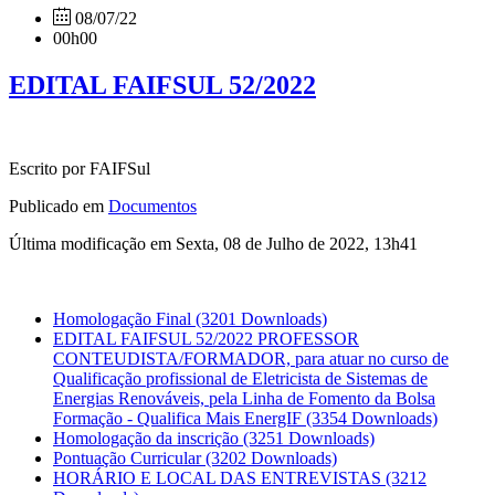
08/07/22
00h00
EDITAL FAIFSUL 52/2022
Escrito por FAIFSul
Publicado em
Documentos
Última modificação em Sexta, 08 de Julho de 2022, 13h41
Homologação Final
(3201 Downloads)
EDITAL FAIFSUL 52/2022 PROFESSOR
CONTEUDISTA/FORMADOR, para atuar no curso de
Qualificação profissional de Eletricista de Sistemas de
Energias Renováveis, pela Linha de Fomento da Bolsa
Formação - Qualifica Mais EnergIF
(3354 Downloads)
Homologação da inscrição
(3251 Downloads)
Pontuação Curricular
(3202 Downloads)
HORÁRIO E LOCAL DAS ENTREVISTAS
(3212