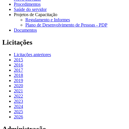
Procedimentos
Saúde do servidor
Projetos de Capacitação
Regulamento e Informes
Plano de Desenvolvimento de Pessoas - PDP
Documentos
Licitações
Licitações anteriores
2015
2016
2017
2018
2019
2020
2021
2022
2023
2024
2025
2026
Administração