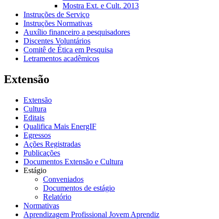
Mostra Ext. e Cult. 2013
Instruções de Serviço
Instruções Normativas
Auxílio financeiro a pesquisadores
Discentes Voluntários
Comitê de Ética em Pesquisa
Letramentos acadêmicos
Extensão
Extensão
Cultura
Editais
Qualifica Mais EnergIF
Egressos
Ações Registradas
Publicações
Documentos Extensão e Cultura
Estágio
Conveniados
Documentos de estágio
Relatório
Normativas
Aprendizagem Profissional Jovem Aprendiz