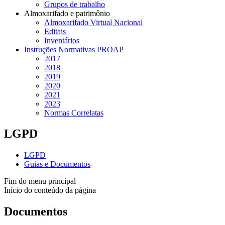
Grupos de trabalho
Almoxarifado e patrimônio
Almoxarifado Virtual Nacional
Editais
Inventários
Instruções Normativas PROAP
2017
2018
2019
2020
2021
2023
Normas Correlatas
LGPD
LGPD
Guias e Documentos
Fim do menu principal
Início do conteúdo da página
Documentos