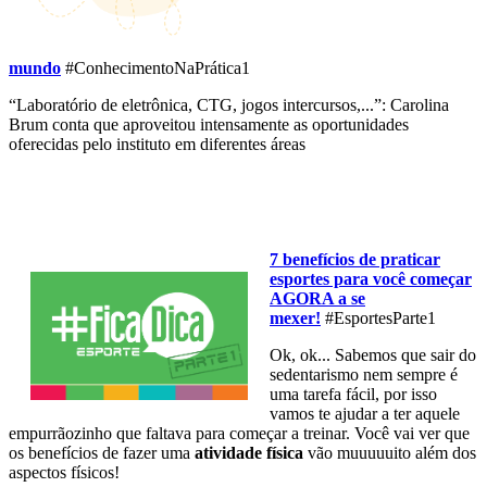
mundo
#ConhecimentoNaPrática1
“Laboratório de eletrônica, CTG, jogos intercursos,...”: Carolina
Brum conta que aproveitou intensamente as oportunidades
oferecidas pelo instituto em diferentes áreas
7 benefícios de praticar
esportes para você começar
AGORA a se
mexer!
#EsportesParte1
Ok, ok... Sabemos que sair do
sedentarismo nem sempre é
uma tarefa fácil, por isso
vamos te ajudar a ter aquele
empurrãozinho que faltava para começar a treinar. Você vai ver que
os benefícios de fazer uma
atividade física
vão muuuuuito além dos
aspectos físicos!