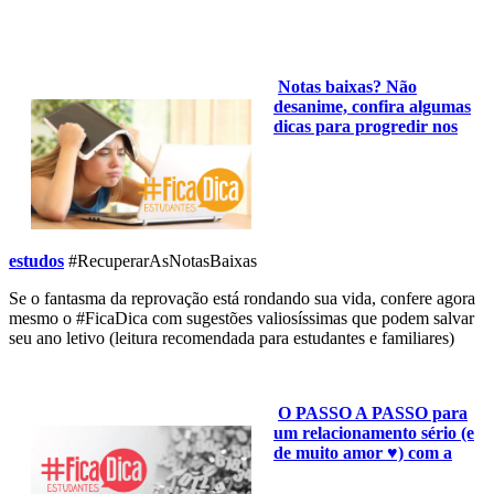
Notas baixas? Não
desanime, confira algumas
dicas para progredir nos
estudos
#RecuperarAsNotasBaixas
Se o fantasma da reprovação está rondando sua vida, confere agora
mesmo o #FicaDica com sugestões valiosíssimas que podem salvar
seu ano letivo (leitura recomendada para estudantes e familiares)
O PASSO A PASSO para
um relacionamento sério (e
de muito amor ♥) com a