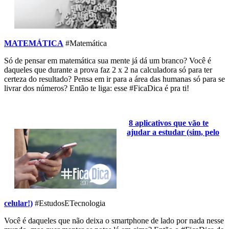
MATEMÁTICA
#Matemática
Só de pensar em matemática sua mente já dá um branco? Você é
daqueles que durante a prova faz 2 x 2 na calculadora só para ter
certeza do resultado? Pensa em ir para a área das humanas só para se
livrar dos números? Então te liga: esse #FicaDica é pra ti!
8 aplicativos que vão te
ajudar a estudar (sim, pelo
celular!)
#EstudosETecnologia
Você é daqueles que não deixa o smartphone de lado por nada nesse