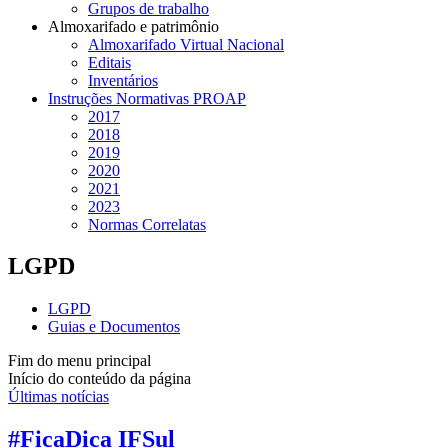
Grupos de trabalho
Almoxarifado e patrimônio
Almoxarifado Virtual Nacional
Editais
Inventários
Instruções Normativas PROAP
2017
2018
2019
2020
2021
2023
Normas Correlatas
LGPD
LGPD
Guias e Documentos
Fim do menu principal
Início do conteúdo da página
Últimas notícias
#FicaDica IFSul