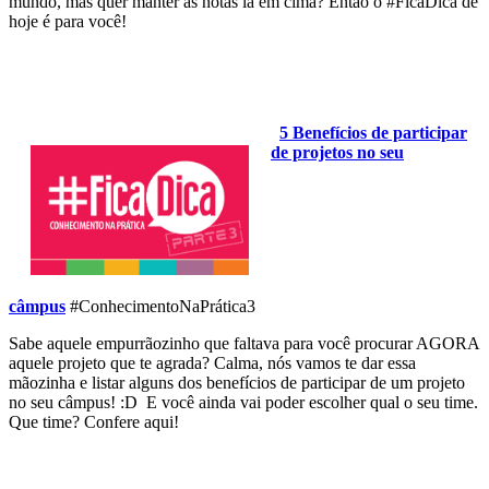
mundo, mas quer manter as notas lá em cima? Então o #FicaDica de
hoje é para você!
5 Benefícios de participar
de projetos no seu
câmpus
#ConhecimentoNaPrática3
Sabe aquele empurrãozinho que faltava para você procurar AGORA
aquele projeto que te agrada? Calma, nós vamos te dar essa
mãozinha e listar alguns dos benefícios de participar de um projeto
no seu câmpus! :D E você ainda vai poder escolher qual o seu time.
Que time? Confere aqui!