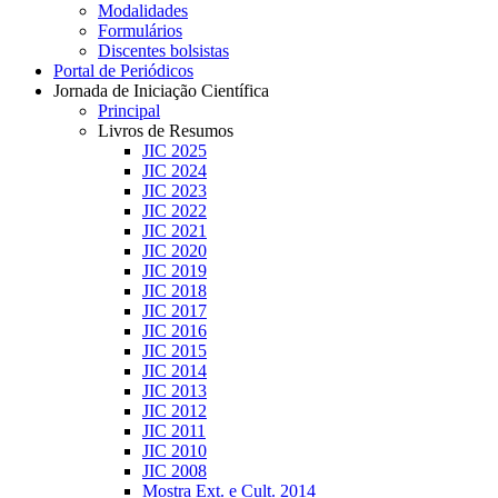
Modalidades
Formulários
Discentes bolsistas
Portal de Periódicos
Jornada de Iniciação Científica
Principal
Livros de Resumos
JIC 2025
JIC 2024
JIC 2023
JIC 2022
JIC 2021
JIC 2020
JIC 2019
JIC 2018
JIC 2017
JIC 2016
JIC 2015
JIC 2014
JIC 2013
JIC 2012
JIC 2011
JIC 2010
JIC 2008
Mostra Ext. e Cult. 2014