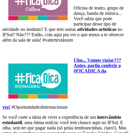
Oficina de teatro, grupo de
dança, banda de música...
Você sabia que pode
participar desse tipo de
atividade no instituto? E que tem outras
atividades artísticas
no
IFSul? Não??? Então, cola aqui pra ver o que temos a te oferecer
além da sala de aula! #vaitertextãosim
Uhu... Vamos viajar???
Antes, partiu conferir o
#FICADICA da
vez!
#OportunidadesInternacionais
Se você curte a ideia de viver a experiência de um
intercâmbio
estudantil
, uma ótima notícia: você tem chance aqui no IFSul. E
olha, sem ter que pagar nada (só pelas lembrancinhas, claro!). Mas