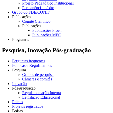
Projeto Pedagógico Institucional
Permanência e êxito
Grupo do FDE/CONIF
Publicações
Comitê Científico
Publicações
Publicações Proen
Publicações MEC
Programas
Pesquisa, Inovação Pós-graduação
Perguntas frequentes
Políticas e Regulamentos
Pesquisa
Grupos de pesquisa
Câmaras e comitês
Inovação
Pós-graduação
Regulamentação Interna
Legislação Educacional
Editais
Projetos registrados
Bolsas