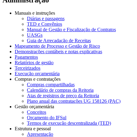
Manuais e instruções
Diárias e passagens
TED e Convênios
Manual de Gestão e Fiscalização de Contratos
UASGs
Guia de Arrecadação de Receitas
Mapeamento de Processo e Gestão de Risco
Demonstrações contábeis e notas explicativas
Pagamentos
Relatórios de gestão
Terceirizados
Execução orçamentária
Compras e contratações
Compras compartilhadas
Calendário de compras da Reitoria
Atas de registros de preço da Reitoria
Plano anual das contratações UG 158126 (PAC)
Gestão orçamentária
Conceitos
Orçamento do IFSul
Termos de execução descentralizada (TED)
Estrutura e pessoal
Apresentação