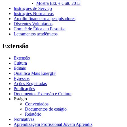
Mostra Ext. e Cult. 2013
Instruções de Serviço
Instruções Normativas
Auxílio financeiro a pesquisadores
Discentes Voluntários
Comitê de Ética em Pesquisa
Letramentos acadêmicos
Extensão
Extensão
Cultura
Editais
Qualifica Mais EnergIF
Egressos
Ações Registradas
Publicações
Documentos Extensão e Cultura
Estágio
Conveniados
Documentos de estágio
Relatório
Normativas
Aprendizagem Profissional Jovem Aprendiz