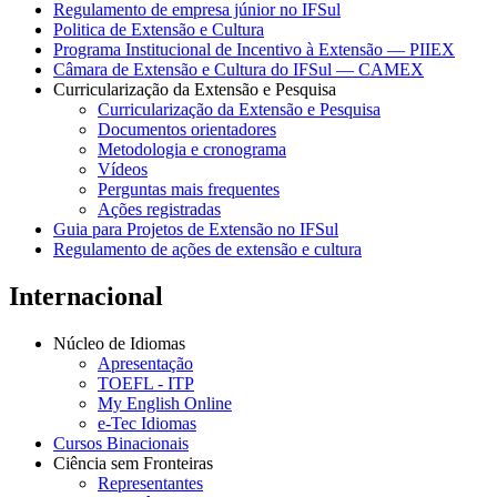
Regulamento de empresa júnior no IFSul
Politica de Extensão e Cultura
Programa Institucional de Incentivo à Extensão — PIIEX
Câmara de Extensão e Cultura do IFSul — CAMEX
Curricularização da Extensão e Pesquisa
Curricularização da Extensão e Pesquisa
Documentos orientadores
Metodologia e cronograma
Vídeos
Perguntas mais frequentes
Ações registradas
Guia para Projetos de Extensão no IFSul
Regulamento de ações de extensão e cultura
Internacional
Núcleo de Idiomas
Apresentação
TOEFL - ITP
My English Online
e-Tec Idiomas
Cursos Binacionais
Ciência sem Fronteiras
Representantes