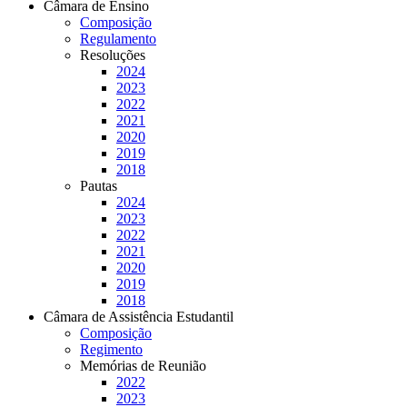
Câmara de Ensino
Composição
Regulamento
Resoluções
2024
2023
2022
2021
2020
2019
2018
Pautas
2024
2023
2022
2021
2020
2019
2018
Câmara de Assistência Estudantil
Composição
Regimento
Memórias de Reunião
2022
2023