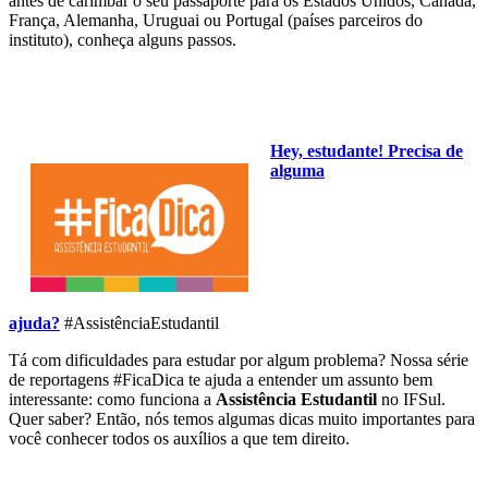
antes de carimbar o seu passaporte para os Estados Unidos, Canadá,
França, Alemanha, Uruguai ou Portugal (países parceiros do
instituto), conheça alguns passos.
Hey, estudante! Precisa de
alguma
ajuda?
#AssistênciaEstudantil
Tá com dificuldades para estudar por algum problema? Nossa série
de reportagens #FicaDica te ajuda a entender um assunto bem
interessante: como funciona a
Assistência Estudantil
no IFSul.
Quer saber? Então, nós temos algumas dicas muito importantes para
você conhecer todos os auxílios a que tem direito.