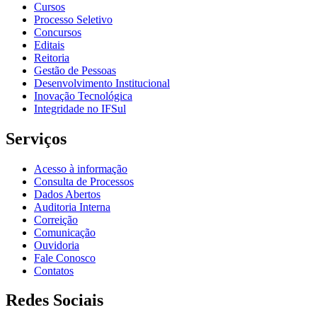
Cursos
Processo Seletivo
Concursos
Editais
Reitoria
Gestão de Pessoas
Desenvolvimento Institucional
Inovação Tecnológica
Integridade no IFSul
Serviços
Acesso à informação
Consulta de Processos
Dados Abertos
Auditoria Interna
Correição
Comunicação
Ouvidoria
Fale Conosco
Contatos
Redes Sociais