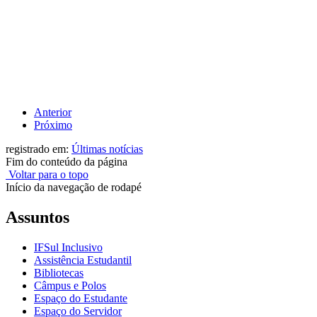
Anterior
Próximo
registrado em:
Últimas notícias
Fim do conteúdo da página
Voltar para o topo
Início da navegação de rodapé
Assuntos
IFSul Inclusivo
Assistência Estudantil
Bibliotecas
Câmpus e Polos
Espaço do Estudante
Espaço do Servidor