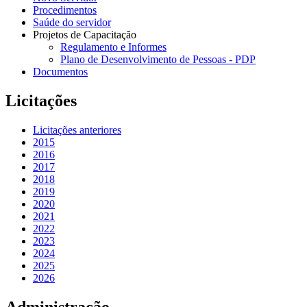
Procedimentos
Saúde do servidor
Projetos de Capacitação
Regulamento e Informes
Plano de Desenvolvimento de Pessoas - PDP
Documentos
Licitações
Licitações anteriores
2015
2016
2017
2018
2019
2020
2021
2022
2023
2024
2025
2026
Administração