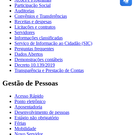
Participação Social
Auditorias
Convênios e Transferências
Receitas e despesas
Licitações e contratos
Servidores
Informações classificadas
Serviço de Informação ao Cidadão (SIC)
Perguntas frequentes
Dados Abertos
Demonstrações contábeis
Decreto 10.139/2019
Transparência e Prestação de Contas
Gestão de Pessoas
Acesso Rápido
Ponto eletrônico
Aposentadoria
Desenvolvimento de pessoas
Estágio não obrigatório
Férias
Mobilidade
Novo Servidor