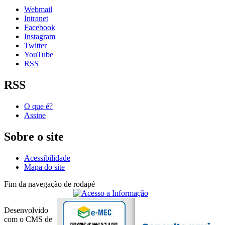
Webmail
Intranet
Facebook
Instagram
Twitter
YouTube
RSS
RSS
O que é?
Assine
Sobre o site
Acessibilidade
Mapa do site
Fim da navegação de rodapé
Desenvolvido
com o CMS de