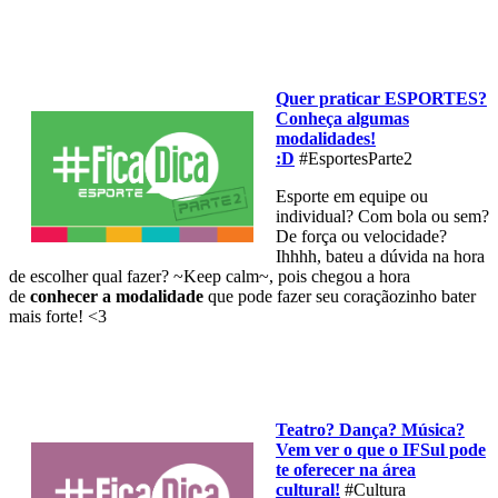
Quer praticar ESPORTES?
Conheça algumas
modalidades!
:D
#EsportesParte2
Esporte em equipe ou
individual? Com bola ou sem?
De força ou velocidade?
Ihhhh, bateu a dúvida na hora
de escolher qual fazer? ~Keep calm~, pois chegou a hora
de
conhecer a modalidade
que pode fazer seu coraçãozinho bater
mais forte! <3
Teatro? Dança? Música?
Vem ver o que o IFSul pode
te oferecer na área
cultural!
#Cultura