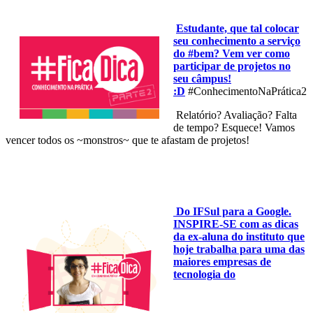
Estudante, que tal colocar
seu conhecimento a serviço
do #bem? Vem ver como
participar de projetos no
seu câmpus!
:D
#ConhecimentoNaPrática2
Relatório? Avaliação? Falta
de tempo? Esquece! Vamos
vencer todos os ~monstros~ que te afastam de projetos!
Do IFSul para a Google.
INSPIRE-SE com as dicas
da ex-aluna do instituto que
hoje trabalha para uma das
maiores empresas de
tecnologia do