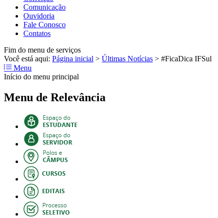
Comunicação
Ouvidoria
Fale Conosco
Contatos
Fim do menu de serviços
Você está aqui:
Página inicial
>
Últimas Notícias
>
#FicaDica IFSul
Menu
Início do menu principal
Menu de Relevância